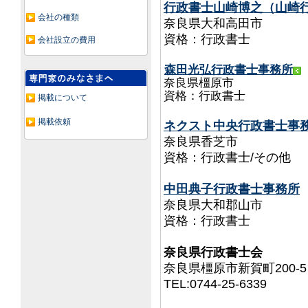
行政書士山崎博之（山崎
会社の種類
奈良県大和高田市
資格：行政書士
会社設立の費用
森田光弘行政書士事務所
奈良県橿原市
資格：行政書士
掲載について
掲載依頼
ネクスト中央行政書士事
奈良県香芝市
資格：行政書士/その他
中田典子行政書士事務所
奈良県大和郡山市
資格：行政書士
奈良県行政書士会
奈良県橿原市新賀町200-5
TEL:0744-25-6339