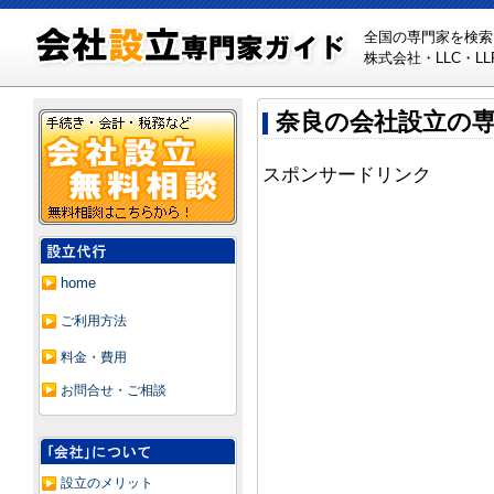
全国の専門家を検索
株式会社・LLC・
奈良の会社設立の
スポンサードリンク
home
ご利用方法
料金・費用
お問合せ・ご相談
設立のメリット