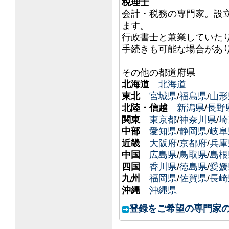
税理士
会計・税務の専門家。設
ます。
行政書士と兼業していた
手続きも可能な場合があ
その他の都道府県
北海道
北海道
東北
宮城県
/
福島県
/
山形
北陸・信越
新潟県
/
長野
関東
東京都
/
神奈川県
/
埼
中部
愛知県
/
静岡県
/
岐阜
近畿
大阪府
/
京都府
/
兵庫
中国
広島県
/
鳥取県
/
島根
四国
香川県
/
徳島県
/
愛媛
九州
福岡県
/
佐賀県
/
長崎
沖縄
沖縄県
登録をご希望の専門家