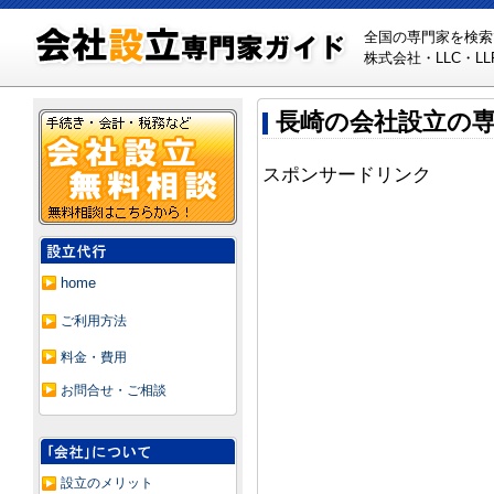
全国の専門家を検索
株式会社・LLC・
長崎の会社設立の
スポンサードリンク
home
ご利用方法
料金・費用
お問合せ・ご相談
設立のメリット