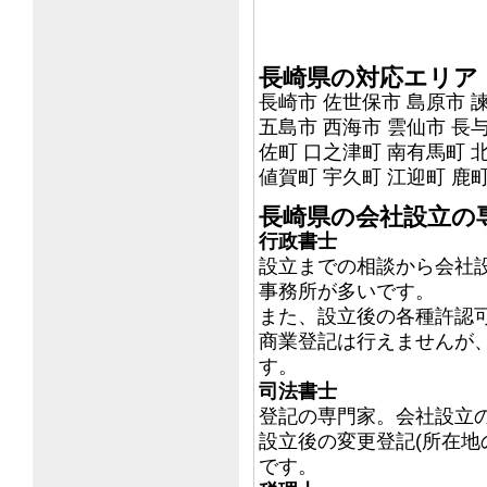
長崎県の対応エリア
長崎市 佐世保市 島原市 
五島市 西海市 雲仙市 長
佐町 口之津町 南有馬町 
値賀町 宇久町 江迎町 鹿
長崎県の会社設立の
行政書士
設立までの相談から会社
事務所が多いです。
また、設立後の各種許認
商業登記は行えませんが
す。
司法書士
登記の専門家。会社設立
設立後の変更登記(所在地
です。