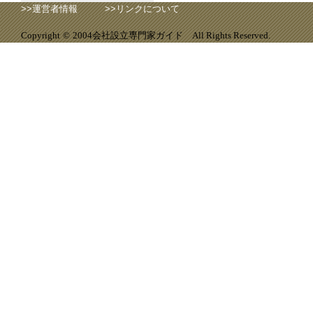
>>
運営者情報
>>
リンクについて
会社設立専門家ガイド
Copyright
©
2004
All Rights Reserved.